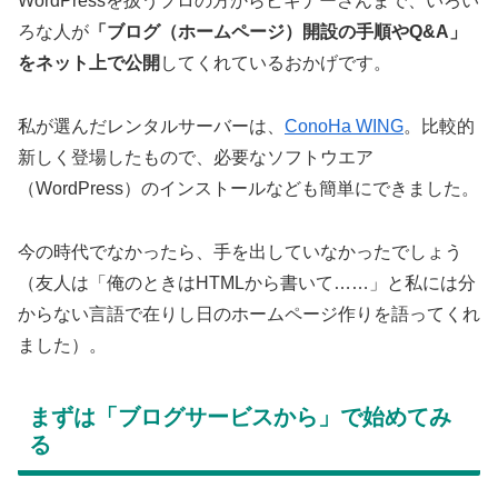
WordPressを扱うプロの方からビギナーさんまで、いろい
ろな人が
「ブログ（ホームページ）開設の手順やQ&A」
をネット上で公開
してくれているおかげです。
私が選んだレンタルサーバーは、
ConoHa WING
。比較的
新しく登場したもので、必要なソフトウエア
（WordPress）のインストールなども簡単にできました。
今の時代でなかったら、手を出していなかったでしょう
（友人は「俺のときはHTMLから書いて……」と私には分
からない言語で在りし日のホームページ作りを語ってくれ
ました）。
まずは「ブログサービスから」で始めてみ
る