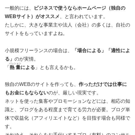
一般的には、
ビジネスで使うならホームページ（独自の
WEBサイト）がオススメ
、と言われています。
たしかに、大きな事業主や法人（会社）の多くは、自社の
サイトをもっていますよね。
小規模フリーランスの場合は、
「場合による」「適性によ
る」
のが実情。
パッション
「
熱量
による
」とも言えるかも。
独自のWEBのサイトを作っても、
作っただけでは仕事に
もお金にもならない
のが、厳しい現実です。
ネットを使った集客やプロモーションなどには、相応の知
識と、ブログをある程度まで育てる労力が必要。ブログ単
体で収益化（アフィリエイトなど）を目指す場合も同様で
す。
それゆえ、それらをお手伝いするプロ（有料）のコンサル