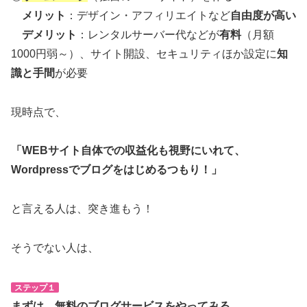
メリット
：デザイン・アフィリエイトなど
自由度が高い
デメリット
：レンタルサーバー代などが
有料
（月額
1000円弱～）、サイト開設、セキュリティほか設定に
知
識と手間
が必要
現時点で、
「WEBサイト自体での収益化も視野にいれて、
Wordpressでブログをはじめるつもり！」
と言える人は、突き進もう！
そうでない人は、
ステップ１
まずは、無料のブログサービスをやってみる