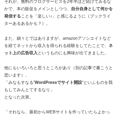
それが、無料のブログサービスを2年半ほど続けてみるな
かで、本の販促をメインとしつつ、
自分自身として何かを
発信する
ことを「楽しい♪」と感じるように（ブックライ
ターあるあるかも？）。
また、細々とではありますが、amazonアソシエイトなど
を経てネットから収入を得られる経験をしてたことで、
ネ
ット上の広告収入
というものにも興味が出てきました。
他にもいろいろと思うところがあり（別の記事で書こうと
思います）、
「みなもすなる”
WordPressでサイト開設
“といふものを我
もしてみんとてするなり」
となった次第。
「それなら、最初からWEBサイトを作っていたらよかっ