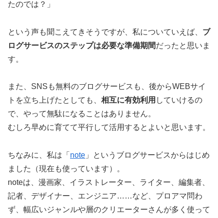
たのでは？」
という声も聞こえてきそうですが、私についていえば、
ブ
ログサービスのステップは必要な準備期間
だったと思いま
す。
また、SNSも無料のブログサービスも、後からWEBサイ
トを立ち上げたとしても、
相互に有効利用
していけるの
で、やって無駄になることはありません。
むしろ早めに育てて平行して活用するとよいと思います。
ちなみに、私は「
note
」というブログサービスからはじめ
ました（現在も使っています）。
noteは、漫画家、イラストレーター、ライター、編集者、
記者、デザイナー、エンジニア……など、プロアマ問わ
ず、幅広いジャンルや層のクリエーターさんが多く使って