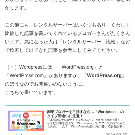
かります。
この他にも、レンタルサーバーはいくつもあり、くわしく
比較した記事を書いてくれているブロガーさんがたくさん
います。気になった人は「レンタルサーバー 比較」など
で検索して出てきた記事を参考にしてみてください。
（＊）Wordpressには、「WordPress.org」と
「WordPress.com」がありますが、「
WordPress.org
」
のほうなのでお間違いのないように。
こちらで書いています。
副業ブロガーを目指すなら…「Wordpress」の
タイプ間違いに注意！
「本格的なWEBサイトを作るなら、WordPress一択！」、
そんな記事を読んで「WordPress」でググって始めてみた
ものの、「ん？ WordPressの使い方が書いてある記事と
自分の画面が違うような……」という声もちらほら聞こえ
てきます。その原因は……？ 望み通りのサイトを作るた
2024.03.25