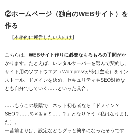
②ホームページ（独自のWEBサイト）を
作る
【
本格的に運営したい人向け
】
こちらは、
WEBサイト作りに必要なもろもろの手間
がか
かります。たとえば、レンタルサーバーを選んで契約し、
サイト用のソフトウエア（Wordpressが今は主流）をイン
ストール、ドメインを決め、セキュリティやSEO対策な
ども自分でしていく……といった具合。
……もうこの段階で、ネット初心者なら「ドメイン？
SEO？……％✕＆＃＄……？」となりそう（私はなりまし
た）。
一昔前よりは、設定などもグッと簡単になったそうです