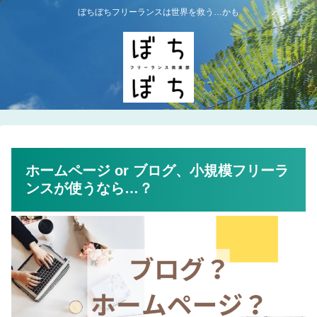
ぼちぼちフリーランスは世界を救う…かも
ホームページ or ブログ、小規模フリーラ
ンスが使うなら…？