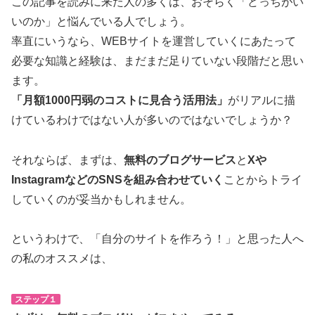
この記事を読みに来た人の多くは、おそらく「どっちがい
いのか」と悩んでいる人でしょう。
率直にいうなら、WEBサイトを運営していくにあたって
必要な知識と経験は、まだまだ足りていない段階だと思い
ます。
「月額1000円弱のコストに見合う活用法」
がリアルに描
けているわけではない人が多いのではないでしょうか？
それならば、まずは、
無料のブログサービス
と
Xや
InstagramなどのSNSを組み合わせていく
ことからトライ
していくのが妥当かもしれません。
というわけで、「自分のサイトを作ろう！」と思った人へ
の私のオススメは、
ステップ１