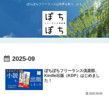
ぼちぼちフリーランスは世界を救う…かも
2025-09
ぼちぼちフリーランス倶楽部、
スキルアップ部
Kindle出版（KDP）はじめまし
た！
2025.09.09