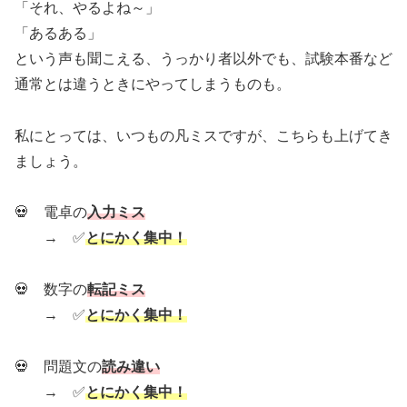
「それ、やるよね～」
「あるある」
という声も聞こえる、うっかり者以外でも、試験本番など
通常とは違うときにやってしまうものも。
私にとっては、いつもの凡ミスですが、こちらも上げてき
ましょう。
💀 電卓の
入力ミス
→ ✅
とにかく集中！
💀 数字の
転記ミス
→ ✅
とにかく集中！
💀 問題文の
読み違い
→ ✅
とにかく集中！