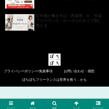
定年後の働き方は「再雇用」か「年金
フリーランス」か──3つのタイプ別に
考える
プライバシーポリシー/免責事項
お問い合わせ・感想
ぼちぼちフリーランスは世界を救う…かも
メニュー
ホーム
検索
トップ
サイドバー