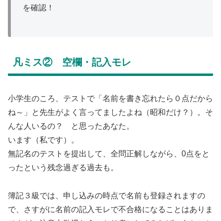
を確認！
凡ミス② 空欄・記入モレ
小学生のころ、テストで「名前を書き忘れたら０点だから
ね～」と先生がよく言ってましたよね（昭和だけ？）。そ
んな人いるの？ と思ったあなた。
います（私です）。
無記名のテストを提出して、全問正解しながら、0点をと
ったという残念過ぎる過去も。
簿記３級では、申し込みの時点で名前も登録されますの
で、さすがに名前の記入モレで不合格になることはありま