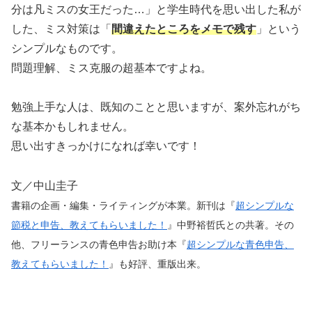
分は凡ミスの女王だった…」と学生時代を思い出した私が
した、ミス対策は「
間違えたところをメモで残す
」という
シンプルなものです。
問題理解、ミス克服の超基本ですよね。
勉強上手な人は、既知のことと思いますが、案外忘れがち
な基本かもしれません。
思い出すきっかけになれば幸いです！
文／中山圭子
書籍の企画・編集・ライティングが本業。新刊は『
超シンプルな
節税と申告、教えてもらいました！
』中野裕哲氏との共著。その
他、フリーランスの青色申告お助け本『
超シンプルな青色申告、
教えてもらいました！
』も好評、重版出来。