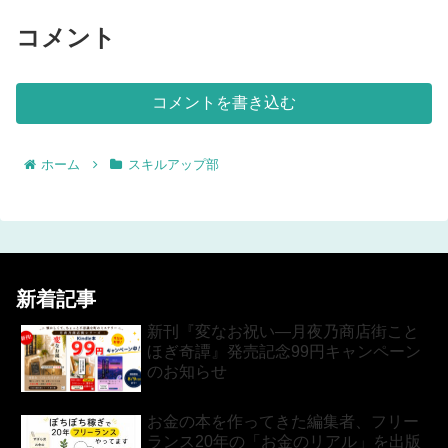
コメント
コメントを書き込む
ホーム
スキルアップ部
新着記事
新刊『変なお祝い―月夜乃商店街こと
ほぎ奇譚』発売記念99円キャンペーン
のお知らせ
お金の本を作ってきた編集者、フリー
ランス20年の「お金のリアル」を出版