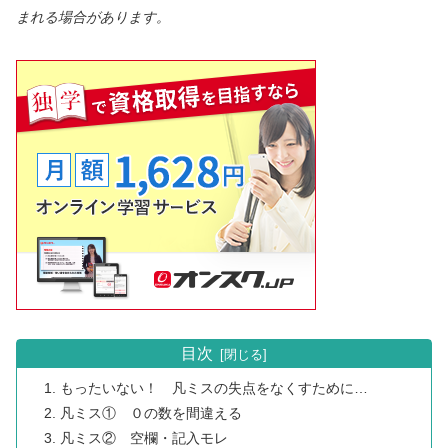
まれる場合があります。
目次
もったいない！ 凡ミスの失点をなくすために…
凡ミス① ０の数を間違える
凡ミス② 空欄・記入モレ