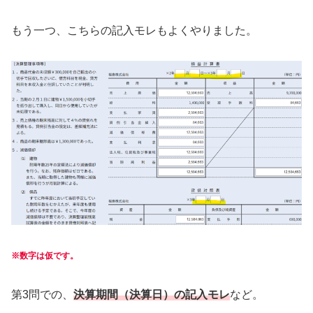
もう一つ、こちらの記入モレもよくやりました。
※数字は仮です。
第3問での、
決算期間（決算日）の記入モレ
など。