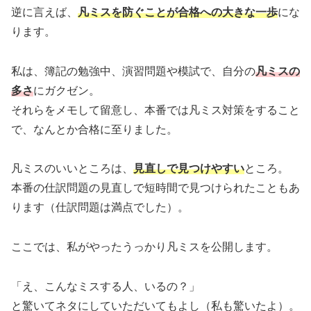
逆に言えば、
凡ミスを防ぐことが合格への大きな一歩
にな
ります。
私は、簿記の勉強中、演習問題や模試で、自分の
凡ミスの
多さ
にガクゼン。
それらをメモして留意し、本番では凡ミス対策をすること
で、なんとか合格に至りました。
凡ミスのいいところは、
見直しで見つけやすい
ところ。
本番の仕訳問題の見直しで短時間で見つけられたこともあ
ります（仕訳問題は満点でした）。
ここでは、私がやったうっかり凡ミスを公開します。
「え、こんなミスする人、いるの？」
と驚いてネタにしていただいてもよし（私も驚いたよ）。