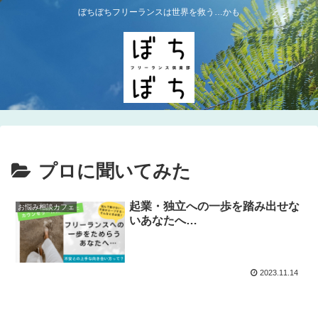
ぼちぼちフリーランスは世界を救う…かも
プロに聞いてみた
起業・独立への一歩を踏み出せな
お悩み相談カフェ
いあなたへ…
2023.11.14